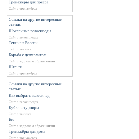
Тренажёры для пресса
Сайт о тренажёрах
Ссылки на другие интересные
статьи:
Шоссейные велосипеды
Сайт о велосипедах
Теннис в России
Сайт о теннисе
Борьба с целлюлитом
Сайт о здоровом образе жизни
Штанги
Сайт о тренажёрах
Ссылки на другие интересные
статьи:
Как выбрать велосипед
Сайт о велосипедах
Кубки и турниры
Сайт о теннисе
Бег
Сайт о здоровом образе жизни
Тренажёры для дома
Сайт о тренажёрах