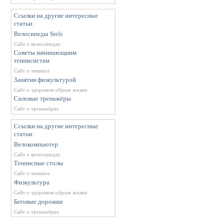
Ссылки на другие интересные
статьи:
Велосипеды Stels
Сайт о велосипедах
Советы начинающиим
теннисистам
Сайт о теннисе
Занятия физкультурой
Сайт о здоровом образе жизни
Силовые тренажёры
Сайт о тренажёрах
Ссылки на другие интересные
статьи:
Велокомпьютер
Сайт о велосипедах
Теннисные столы
Сайт о теннисе
Физкультура
Сайт о здоровом образе жизни
Беговые дорожки
Сайт о тренажёрах