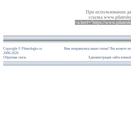
При использовании да
ссылка www.pilatesle
<a href="https://www.pilates
Copyright © Pilateslegko.ru
Вам понравились наши статьи? Вы можете их 
2006-
2026
Обратная связь
Администрация сайта внимат