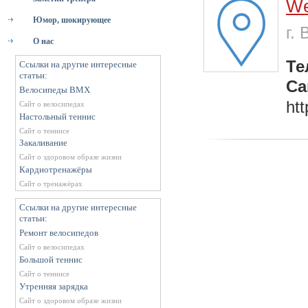
We
Юмор, шокирующее
г.
О нас
Те
Ссылки на другие интересные
статьи:
Са
Велосипеды BMX
htt
Сайт о велосипедах
Настольный теннис
Сайт о теннисе
Закаливание
Сайт о здоровом образе жизни
Кардиотренажёры
Сайт о тренажёрах
Ссылки на другие интересные
статьи:
Ремонт велосипедов
Сайт о велосипедах
Большой теннис
Сайт о теннисе
Утренняя зарядка
Сайт о здоровом образе жизни