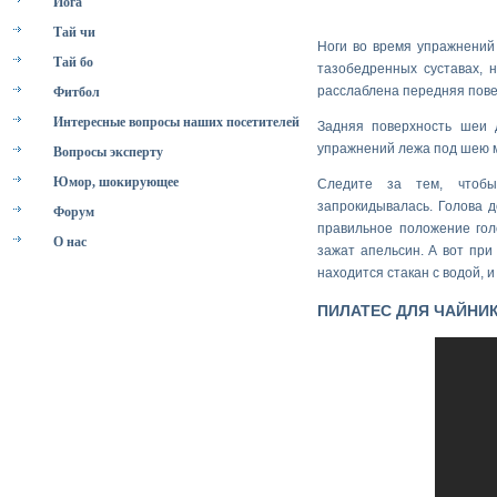
Йога
Тай чи
Ноги во время упражнений 
Тай бо
тазобедренных суставах, 
расслаблена передняя пове
Фитбол
Интересные вопросы наших посетителей
Задняя поверхность шеи 
упражнений лежа под шею 
Вопросы эксперту
Юмор, шокирующее
Следите за тем, чтоб
запрокидывалась. Голова д
Форум
правильное положение гол
О нас
зажат апельсин. А вот при
находится стакан с водой, 
ПИЛАТЕС ДЛЯ ЧАЙНИК