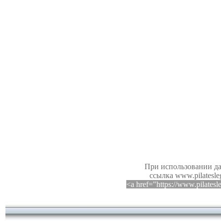
При использовании да
ссылка www.pilatesle
<a href="https://www.pilates