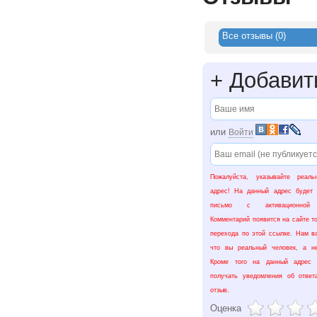
Все отзывы (0)
+
Добавит
или
Войти
Пожалуйста, указывайте реаль
адрес! На данный адрес будет 
письмо с активационной 
Комментарий появится на сайте т
перехода по этой ссылке. Нам в
что вы реальный человек, а не
Кроме того на данный адрес 
получать уведомления об отве
отзыв.
Оценка