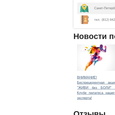
Санкт-Петербу
тел.: (812) 942
Новости п
ВНИМАНИЕ!
Беспрецедентная акци
"ЖИВИ без БОЛИ" 
Клубе пилатеса нашег
эксперта!
Отзывы