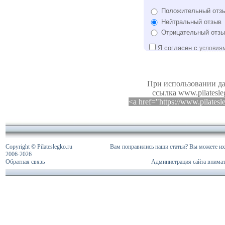
Положительный отз
Нейтральный отзыв
Отрицательный отзы
Я согласен с
условия
При использовании да
ссылка www.pilatesle
<a href="https://www.pilates
Copyright © Pilateslegko.ru
Вам понравились наши статьи? Вы можете их 
2006-
2026
Обратная связь
Администрация сайта внимат