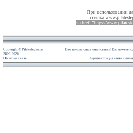
При использовании да
ссылка www.pilatesle
<a href="https://www.pilates
Copyright © Pilateslegko.ru
Вам понравились наши статьи? Вы можете их 
2006-
2026
Обратная связь
Администрация сайта внимат