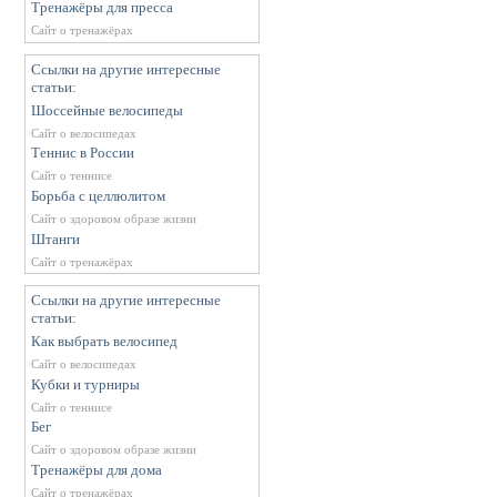
Тренажёры для пресса
Сайт о тренажёрах
Ссылки на другие интересные
статьи:
Шоссейные велосипеды
Сайт о велосипедах
Теннис в России
Сайт о теннисе
Борьба с целлюлитом
Сайт о здоровом образе жизни
Штанги
Сайт о тренажёрах
Ссылки на другие интересные
статьи:
Как выбрать велосипед
Сайт о велосипедах
Кубки и турниры
Сайт о теннисе
Бег
Сайт о здоровом образе жизни
Тренажёры для дома
Сайт о тренажёрах