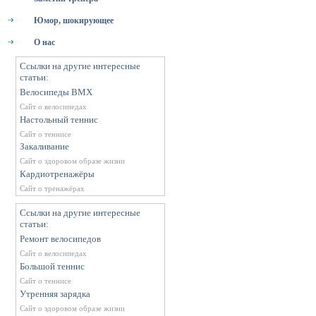
Юмор, шокирующее
О нас
Ссылки на другие интересные
статьи:
Велосипеды BMX
Сайт о велосипедах
Настольный теннис
Сайт о теннисе
Закаливание
Сайт о здоровом образе жизни
Кардиотренажёры
Сайт о тренажёрах
Ссылки на другие интересные
статьи:
Ремонт велосипедов
Сайт о велосипедах
Большой теннис
Сайт о теннисе
Утренняя зарядка
Сайт о здоровом образе жизни