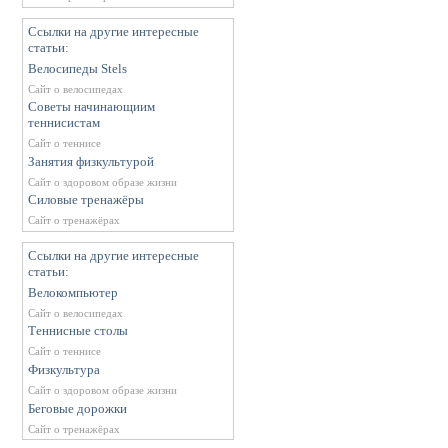
Ссылки на другие интересные
статьи:
Велосипеды Stels
Сайт о велосипедах
Советы начинающиим
теннисистам
Сайт о теннисе
Занятия физкультурой
Сайт о здоровом образе жизни
Силовые тренажёры
Сайт о тренажёрах
Ссылки на другие интересные
статьи:
Велокомпьютер
Сайт о велосипедах
Теннисные столы
Сайт о теннисе
Физкультура
Сайт о здоровом образе жизни
Беговые дорожки
Сайт о тренажёрах