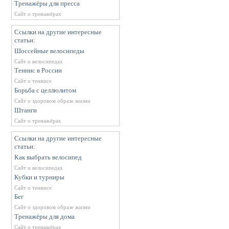
Тренажёры для пресса
Сайт о тренажёрах
Ссылки на другие интересные
статьи:
Шоссейные велосипеды
Сайт о велосипедах
Теннис в России
Сайт о теннисе
Борьба с целлюлитом
Сайт о здоровом образе жизни
Штанги
Сайт о тренажёрах
Ссылки на другие интересные
статьи:
Как выбрать велосипед
Сайт о велосипедах
Кубки и турниры
Сайт о теннисе
Бег
Сайт о здоровом образе жизни
Тренажёры для дома
Сайт о тренажёрах