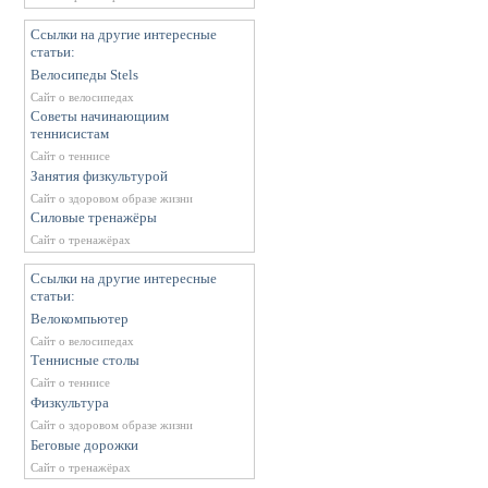
Ссылки на другие интересные
статьи:
Велосипеды Stels
Сайт о велосипедах
Советы начинающиим
теннисистам
Сайт о теннисе
Занятия физкультурой
Сайт о здоровом образе жизни
Силовые тренажёры
Сайт о тренажёрах
Ссылки на другие интересные
статьи:
Велокомпьютер
Сайт о велосипедах
Теннисные столы
Сайт о теннисе
Физкультура
Сайт о здоровом образе жизни
Беговые дорожки
Сайт о тренажёрах