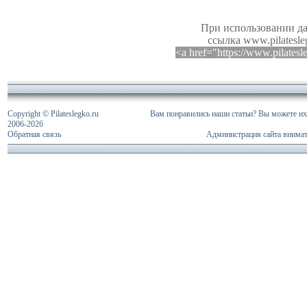
При использовании да
ссылка www.pilatesle
<a href="https://www.pilates
Copyright © Pilateslegko.ru
Вам понравились наши статьи? Вы можете их 
2006-
2026
Обратная связь
Администрация сайта внимат