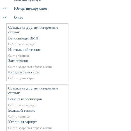
Юмор, шокирующее
О нас
Ссылки на другие интересные
статьи:
Велосипеды BMX
Сайт о велосипедах
Настольный теннис
Сайт о теннисе
Закаливание
Сайт о здоровом образе жизни
Кардиотренажёры
Сайт о тренажёрах
Ссылки на другие интересные
статьи:
Ремонт велосипедов
Сайт о велосипедах
Большой теннис
Сайт о теннисе
Утренняя зарядка
Сайт о здоровом образе жизни