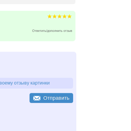
Ответить/дополнить отзыв
воему отзыву картинки
Отправить