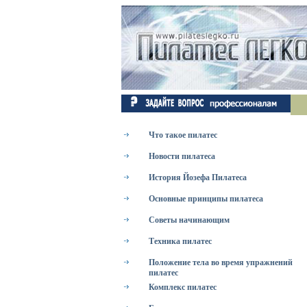
Что такое пилатес
Новости пилатеса
История Йозефа Пилатеса
Основные принципы пилатеса
Советы начинающим
Техника пилатес
Положение тела во время упражнений
пилатес
Комплекс пилатес