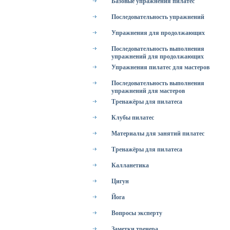
Базовые упражнения пилатес
Последовательность упражнений
Упражнения для продолжающих
Последовательность выполнения
упражнений для продолжающих
Упражнения пилатес для мастеров
Последовательность выполнения
упражнений для мастеров
Тренажёры для пилатеса
Клубы пилатес
Материалы для занятий пилатес
Тренажёры для пилатеса
Калланетика
Цигун
Йога
Вопросы эксперту
Заметки тренера