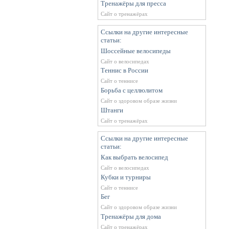
Тренажёры для пресса
Сайт о тренажёрах
Ссылки на другие интересные
статьи:
Шоссейные велосипеды
Сайт о велосипедах
Теннис в России
Сайт о теннисе
Борьба с целлюлитом
Сайт о здоровом образе жизни
Штанги
Сайт о тренажёрах
Ссылки на другие интересные
статьи:
Как выбрать велосипед
Сайт о велосипедах
Кубки и турниры
Сайт о теннисе
Бег
Сайт о здоровом образе жизни
Тренажёры для дома
Сайт о тренажёрах