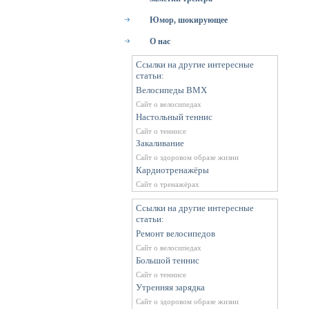
Юмор, шокирующее
О нас
Ссылки на другие интересные
статьи:
Велосипеды BMX
Сайт о велосипедах
Настольный теннис
Сайт о теннисе
Закаливание
Сайт о здоровом образе жизни
Кардиотренажёры
Сайт о тренажёрах
Ссылки на другие интересные
статьи:
Ремонт велосипедов
Сайт о велосипедах
Большой теннис
Сайт о теннисе
Утренняя зарядка
Сайт о здоровом образе жизни