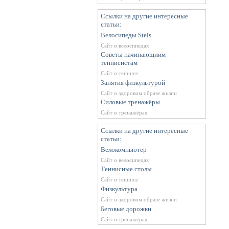
Ссылки на другие интересные
статьи:
Велосипеды Stels
Сайт о велосипедах
Советы начинающиим
теннисистам
Сайт о теннисе
Занятия физкультурой
Сайт о здоровом образе жизни
Силовые тренажёры
Сайт о тренажёрах
Ссылки на другие интересные
статьи:
Велокомпьютер
Сайт о велосипедах
Теннисные столы
Сайт о теннисе
Физкультура
Сайт о здоровом образе жизни
Беговые дорожки
Сайт о тренажёрах