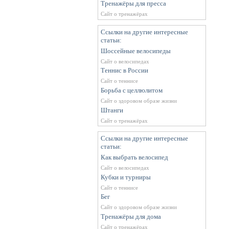
Тренажёры для пресса
Сайт о тренажёрах
Ссылки на другие интересные
статьи:
Шоссейные велосипеды
Сайт о велосипедах
Теннис в России
Сайт о теннисе
Борьба с целлюлитом
Сайт о здоровом образе жизни
Штанги
Сайт о тренажёрах
Ссылки на другие интересные
статьи:
Как выбрать велосипед
Сайт о велосипедах
Кубки и турниры
Сайт о теннисе
Бег
Сайт о здоровом образе жизни
Тренажёры для дома
Сайт о тренажёрах