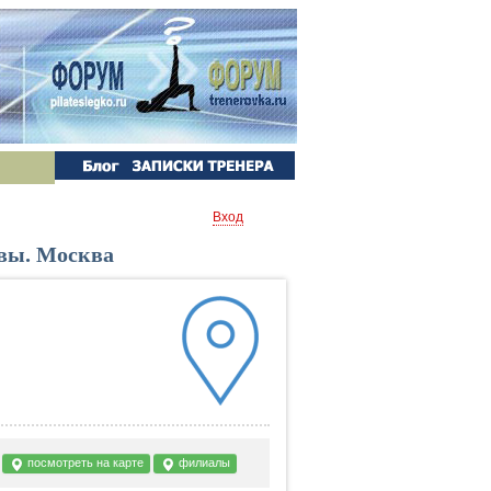
Вход
вы. Москва
я
посмотреть на карте
филиалы