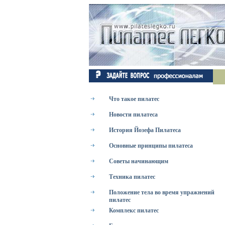
Что такое пилатес
Новости пилатеса
История Йозефа Пилатеса
Основные принципы пилатеса
Советы начинающим
Техника пилатес
Положение тела во время упражнений
пилатес
Комплекс пилатес