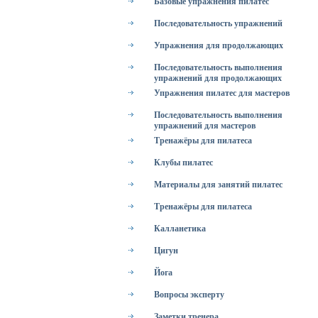
Базовые упражнения пилатес
Последовательность упражнений
Упражнения для продолжающих
Последовательность выполнения
упражнений для продолжающих
Упражнения пилатес для мастеров
Последовательность выполнения
упражнений для мастеров
Тренажёры для пилатеса
Клубы пилатес
Материалы для занятий пилатес
Тренажёры для пилатеса
Калланетика
Цигун
Йога
Вопросы эксперту
Заметки тренера