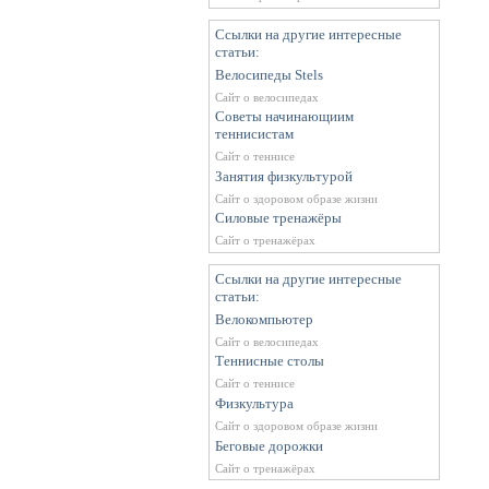
Ссылки на другие интересные
статьи:
Велосипеды Stels
Сайт о велосипедах
Советы начинающиим
теннисистам
Сайт о теннисе
Занятия физкультурой
Сайт о здоровом образе жизни
Силовые тренажёры
Сайт о тренажёрах
Ссылки на другие интересные
статьи:
Велокомпьютер
Сайт о велосипедах
Теннисные столы
Сайт о теннисе
Физкультура
Сайт о здоровом образе жизни
Беговые дорожки
Сайт о тренажёрах