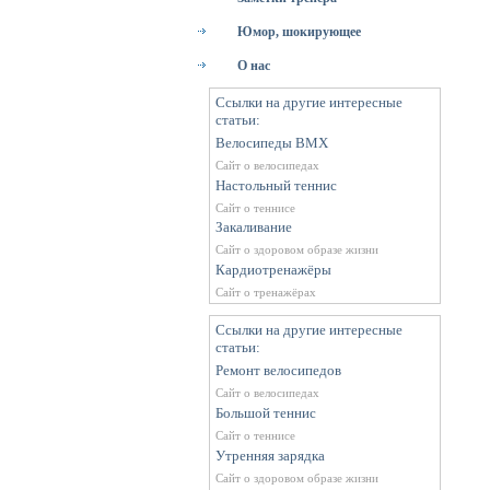
Юмор, шокирующее
О нас
Ссылки на другие интересные
статьи:
Велосипеды BMX
Сайт о велосипедах
Настольный теннис
Сайт о теннисе
Закаливание
Сайт о здоровом образе жизни
Кардиотренажёры
Сайт о тренажёрах
Ссылки на другие интересные
статьи:
Ремонт велосипедов
Сайт о велосипедах
Большой теннис
Сайт о теннисе
Утренняя зарядка
Сайт о здоровом образе жизни