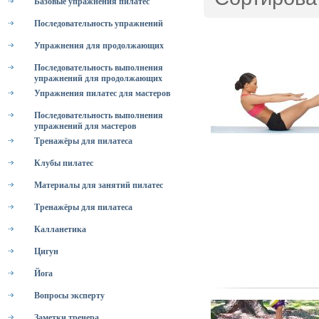
Базовые упражнения пилатес
Последовательность упражнений
Упражнения для продолжающих
Последовательность выполнения
упражнений для продолжающих
Упражнения пилатес для мастеров
Последовательность выполнения
упражнений для мастеров
Тренажёры для пилатеса
Клубы пилатес
Материалы для занятий пилатес
Тренажёры для пилатеса
Калланетика
Цигун
Йога
Вопросы эксперту
Заметки тренера