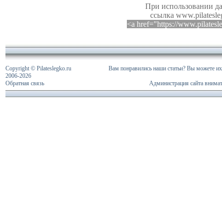
При использовании да
ссылка www.pilatesle
<a href="https://www.pilates
Copyright © Pilateslegko.ru
Вам понравились наши статьи? Вы можете их 
2006-
2026
Обратная связь
Администрация сайта внимат