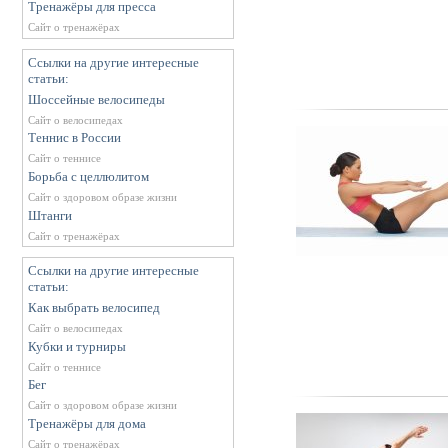
Тренажёры для пресса
Сайт о тренажёрах
Ссылки на другие интересные
статьи:
Шоссейные велосипеды
Сайт о велосипедах
Теннис в России
Сайт о теннисе
Борьба с целлюлитом
Сайт о здоровом образе жизни
Штанги
Сайт о тренажёрах
Ссылки на другие интересные
статьи:
Как выбрать велосипед
Сайт о велосипедах
Кубки и турниры
Сайт о теннисе
Бег
Сайт о здоровом образе жизни
Тренажёры для дома
Сайт о тренажёрах