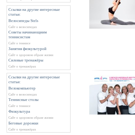
Ссылки на другие интересные
статьи:
Велосипеды Stels
Сайт о велосипедах
Советы начинающиим
теннисистам
Сайт о теннисе
Занятия физкультурой
Сайт о здоровом образе жизни
Силовые тренажёры
Сайт о тренажёрах
Ссылки на другие интересные
статьи:
Велокомпьютер
Сайт о велосипедах
Теннисные столы
Сайт о теннисе
Физкультура
Сайт о здоровом образе жизни
Беговые дорожки
Сайт о тренажёрах