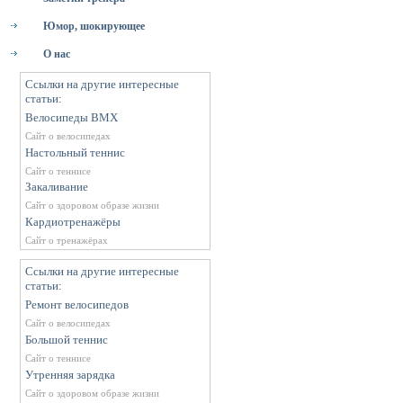
Юмор, шокирующее
О нас
Ссылки на другие интересные
статьи:
Велосипеды BMX
Сайт о велосипедах
Настольный теннис
Сайт о теннисе
Закаливание
Сайт о здоровом образе жизни
Кардиотренажёры
Сайт о тренажёрах
Ссылки на другие интересные
статьи:
Ремонт велосипедов
Сайт о велосипедах
Большой теннис
Сайт о теннисе
Утренняя зарядка
Сайт о здоровом образе жизни