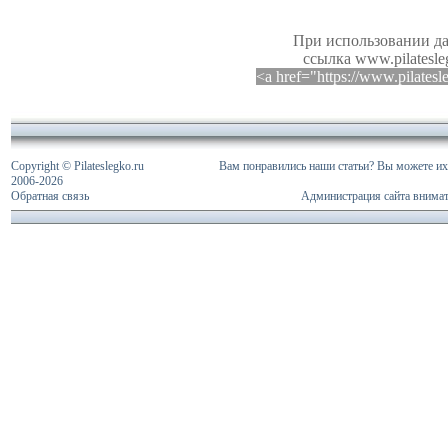
При использовании да
ссылка www.pilatesle
<a href="https://www.pilates
Copyright © Pilateslegko.ru
Вам понравились наши статьи? Вы можете их 
2006-
2026
Обратная связь
Администрация сайта внимат