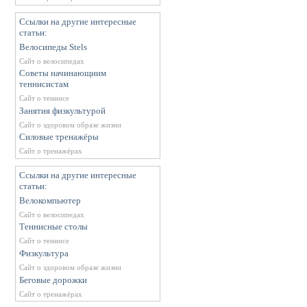
Ссылки на другие интересные
статьи:
Велосипеды Stels
Сайт о велосипедах
Советы начинающиим
теннисистам
Сайт о теннисе
Занятия физкультурой
Сайт о здоровом образе жизни
Силовые тренажёры
Сайт о тренажёрах
Ссылки на другие интересные
статьи:
Велокомпьютер
Сайт о велосипедах
Теннисные столы
Сайт о теннисе
Физкультура
Сайт о здоровом образе жизни
Беговые дорожки
Сайт о тренажёрах