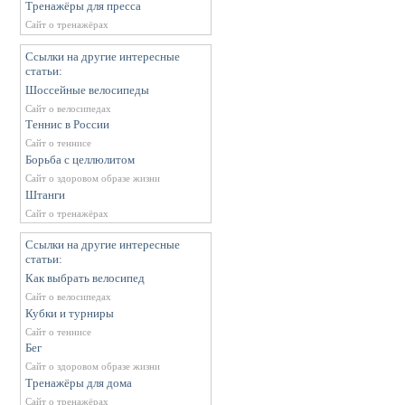
Тренажёры для пресса
Сайт о тренажёрах
Ссылки на другие интересные
статьи:
Шоссейные велосипеды
Сайт о велосипедах
Теннис в России
Сайт о теннисе
Борьба с целлюлитом
Сайт о здоровом образе жизни
Штанги
Сайт о тренажёрах
Ссылки на другие интересные
статьи:
Как выбрать велосипед
Сайт о велосипедах
Кубки и турниры
Сайт о теннисе
Бег
Сайт о здоровом образе жизни
Тренажёры для дома
Сайт о тренажёрах