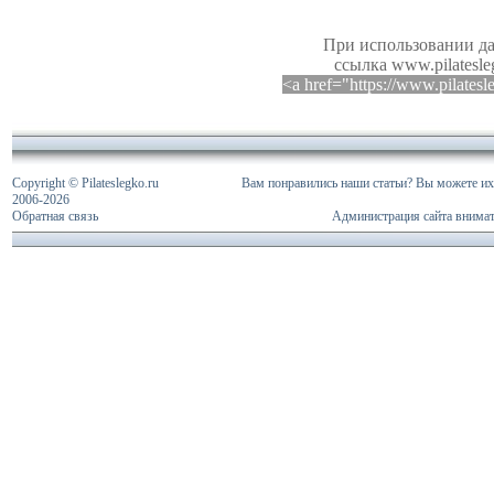
При использовании да
ссылка www.pilatesle
<a href="https://www.pilates
Copyright © Pilateslegko.ru
Вам понравились наши статьи? Вы можете их 
2006-
2026
Обратная связь
Администрация сайта внимат