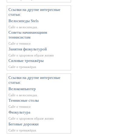
Ссылки на другие интересные
статьи:
Велосипеды Stels
Сайт о велосипедах
Советы начинающиим
теннисистам
Сайт о теннисе
Занятия физкультурой
Сайт о здоровом образе жизни
Силовые тренажёры
Сайт о тренажёрах
Ссылки на другие интересные
статьи:
Велокомпьютер
Сайт о велосипедах
Теннисные столы
Сайт о теннисе
Физкультура
Сайт о здоровом образе жизни
Беговые дорожки
Сайт о тренажёрах