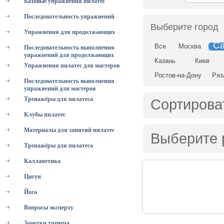
Базовые упражнения пилатес
Последовательность упражнений
Выберите город
Упражнения для продолжающих
Са
Все
Москва
Последовательность выполнения
упражнений для продолжающих
Казань
Киев
Упражнения пилатес для мастеров
Ростов-на-Дону
Ряз
Последовательность выполнения
упражнений для мастеров
Тренажёры для пилатеса
Сортирова
Клубы пилатес
Материалы для занятий пилатес
Выберите 
Тренажёры для пилатеса
Калланетика
Цигун
Йога
Вопросы эксперту
Заметки тренера