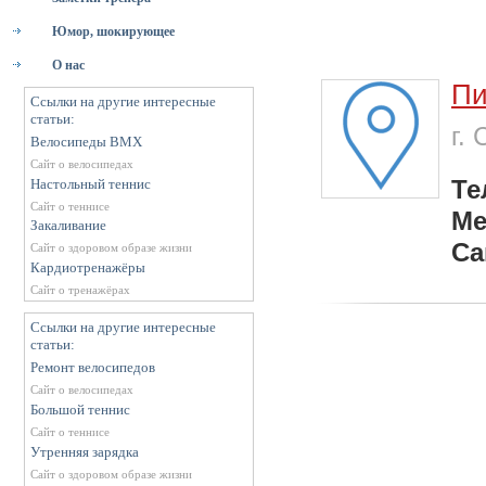
Юмор, шокирующее
О нас
Пи
Ссылки на другие интересные
статьи:
г.
Велосипеды BMX
Сайт о велосипедах
Те
Настольный теннис
Сайт о теннисе
Ме
Закаливание
Са
Сайт о здоровом образе жизни
Кардиотренажёры
Сайт о тренажёрах
Ссылки на другие интересные
статьи:
Ремонт велосипедов
Сайт о велосипедах
Большой теннис
Сайт о теннисе
Утренняя зарядка
Сайт о здоровом образе жизни