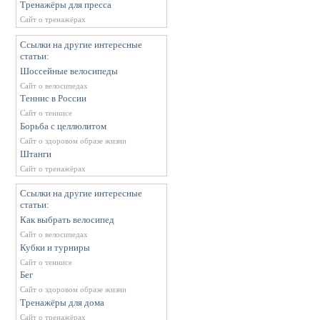
Тренажёры для пресса
Сайт о тренажёрах
Ссылки на другие интересные
статьи:
Шоссейные велосипеды
Сайт о велосипедах
Теннис в России
Сайт о теннисе
Борьба с целлюлитом
Сайт о здоровом образе жизни
Штанги
Сайт о тренажёрах
Ссылки на другие интересные
статьи:
Как выбрать велосипед
Сайт о велосипедах
Кубки и турниры
Сайт о теннисе
Бег
Сайт о здоровом образе жизни
Тренажёры для дома
Сайт о тренажёрах